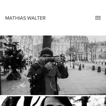
MATHIAS WALTER
JOURNAL PHOTOGRAPHIQUE D'UN CINÉASTE 
INCONNU
2026