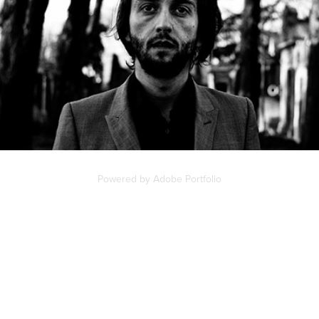
PROJECTION (ROMAN "CINÉMATOGRAPHIQUE")
2012
Powered by
Adobe Portfolio