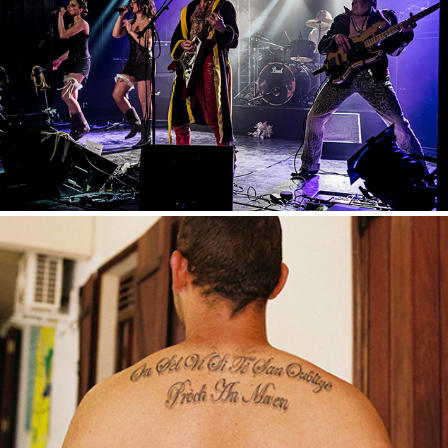
LES GRIBITCH
2015
MATIGNON
2014