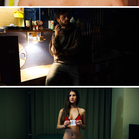
L'IMAGE D'APRÈS
2014
LE RÊVE DE CENDRILLON, UKRAINE
2010