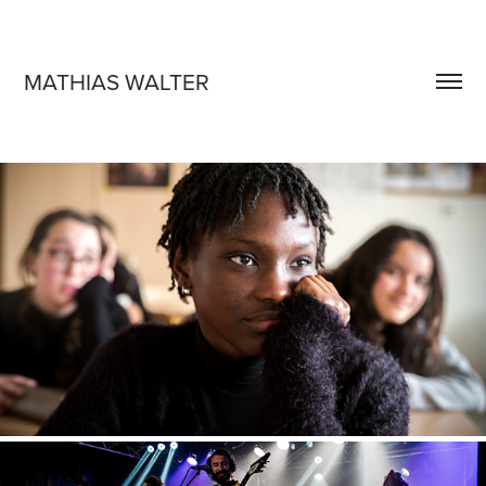
MATHIAS WALTER
REGARDS CROISÉS
2018